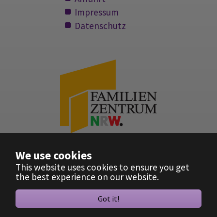
Impressum
Datenschutz
Ev. Familienzentrum Bochum Weitmar
We use cookies
This website uses cookies to ensure you get
the best experience on our website.
Kindertageseinrichtung Kinderarche (c) 2021
Got it!