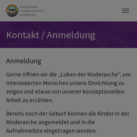
Skip to main navigation
Skip to main content
Skip to page footer
Kontakt / Anmeldung
Anmeldung
Gerne öffnen wir die „Luken der Kinderarche“, um
interessierten Menschen unsere Einrichtung zu
zeigen und etwas von unserer konzeptionellen
Arbeit zu erzählen.
Bereits nach der Geburt können die Kinder in der
Kinderarche angemeldet und in die
Aufnahmeliste eingetragen werden.